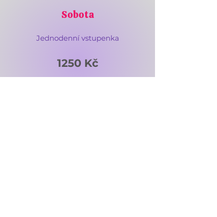
Sobota
Jednodenní vstupenka
1250 Kč
V další vlně 1450 Kč
REGISTRACE
Neděle
Jednodenní vstupenka
1100 Kč